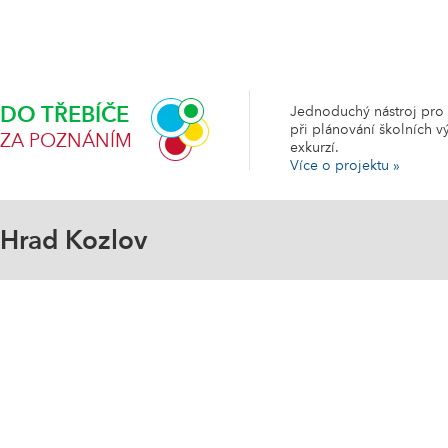
DO TŘEBÍČE
Jednoduchý nástroj pro š
při plánování školních 
ZA POZNÁNÍM
exkurzí.
Více o projektu »
Hrad Kozlov